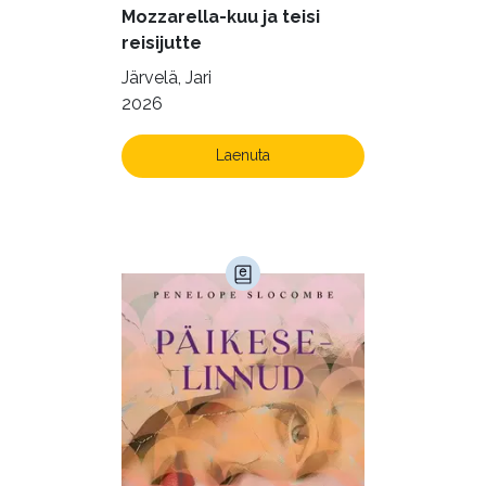
Mozzarella-kuu ja teisi
reisijutte
Järvelä, Jari
2026
Laenuta