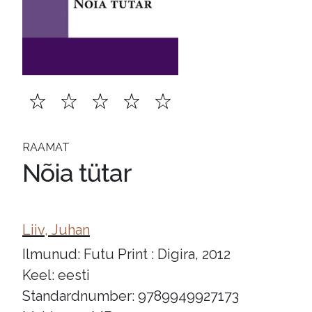
RAAMAT
Nõia tütar
Liiv, Juhan
Ilmunud: Futu Print : Digira, 2012
Keel: eesti
Standardnumber: 9789949927173