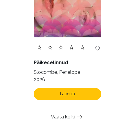
Päikeselinnud
Slocombe, Penelope
2026
Laenuta
Vaata kõiki