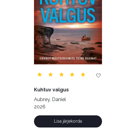
Kuhtuv valgus
Aubrey, Daniel
2026
Lisa järjekorda