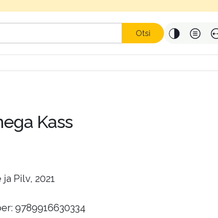
Otsi
mega Kass
ja Pilv, 2021
er: 9789916630334