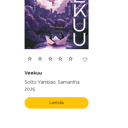
Veekuu
Sotto Yambao, Samantha
2025
Laenuta