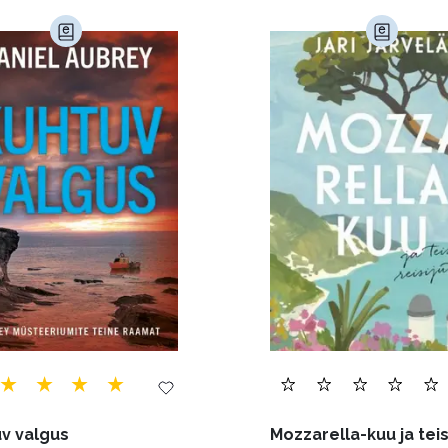
imine (23)
Kodu ja aed (38)
Krimi ja põnevik (1285
andus (580)
Loodus (54)
Loodusteadus (32)
erioodika (15)
Psühholoogia (184)
Rahandus (47)
a (6)
Telekommunikatsioon (9)
Tervis (147)
)
Õigus (22)
Õppekirjandus (48)
Ühiskond (
v valgus
Mozzarella-kuu ja teis