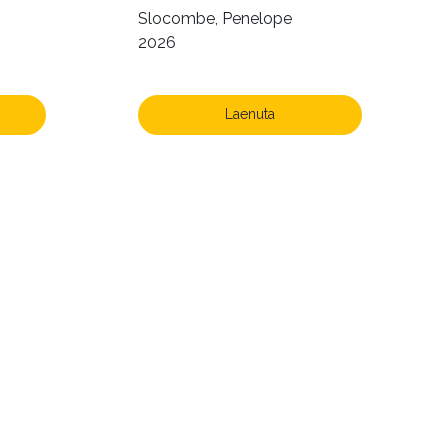
Slocombe, Penelope
2026
Laenuta