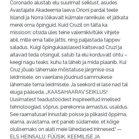
Coronado alustab elu suurimat seiklust, asudes
Avastajate Akadeemia laeva Orioni pardal teele
Islandi ja Norra lõikavalt külmale rannikule, et jätkata
merel oma õpinguid. Kuid Cruzil on täita ka
missioon: otsida üles teine valemikivitükk vihjete
abil, mille ema talle jättis, ning paljastada tappev
saladus. Kuigi õpingukaaslased kaitsevad Cruzi ja
aitavad teda otsinguil, satub ta elu korduvalt ohtu –
keegi nagu teaks, kuhu ta läheb ja mida plaanib. Kui
Cruz jõuab lähemale mõistatuse järgmise osa
leidmisele, on vaenlane jõudnud sammukese
lähemale tema leidmisele. Ja seekord ei lase nad tal
eluga pääseda. „KAASAHAARAV SEIKLUS!
Uusimatest teadustöödest inspireeritud imelised
tehnoloogiad, sõprus, perekonna armastus, usaldus.
See raamatusari innustab poisse ja plikasid õppima,
elama, avastama, ent paneb südamele, et kõige
olulisemaks on alati meie lähedased inimesed.“ —
ELS HEINSALU, FÜÜSIK, KEEMILISE JA