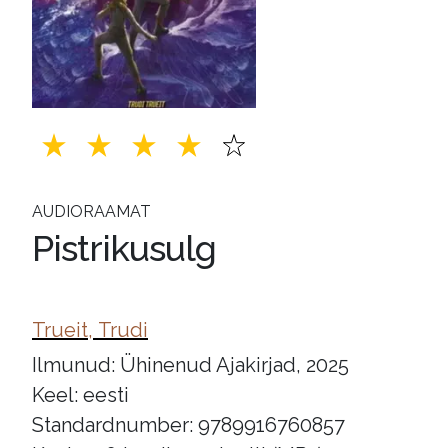
AUDIORAAMAT
Pistrikusulg
Trueit, Trudi
Ilmunud: Ühinenud Ajakirjad, 2025
Keel: eesti
Standardnumber: 9789916760857