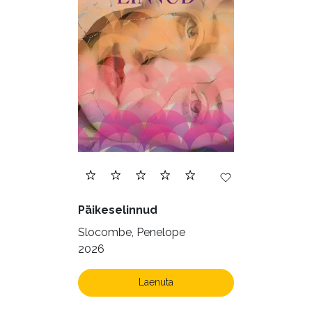
Päikeselinnud
Slocombe, Penelope
2026
Laenuta