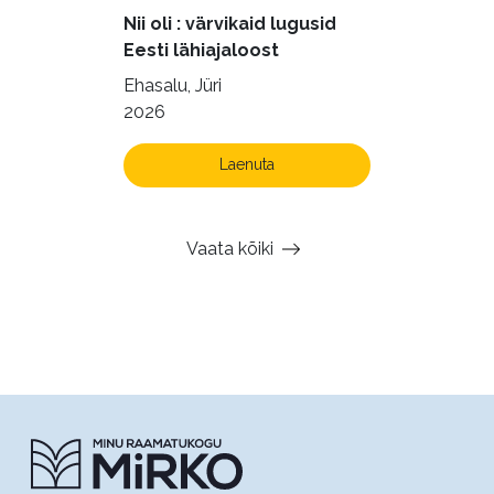
Nii oli : värvikaid lugusid
Eesti lähiajaloost
Ehasalu, Jüri
2026
Laenuta
Vaata kõiki