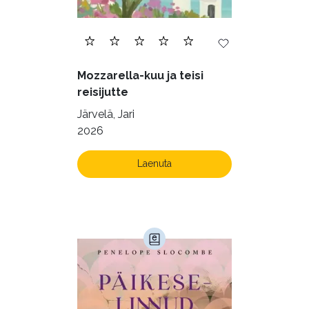
Mozzarella-kuu ja teisi
reisijutte
Järvelä, Jari
2026
Laenuta