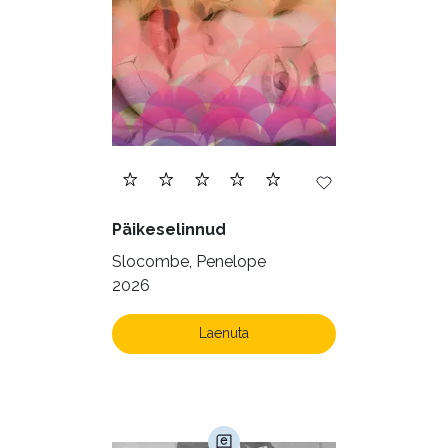
Päikeselinnud
Slocombe, Penelope
2026
Laenuta