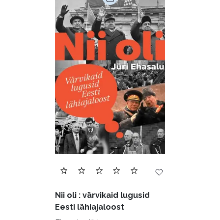
Nii oli : värvikaid lugusid
Eesti lähiajaloost