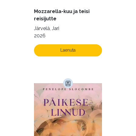
Mozzarella-kuu ja teisi
reisijutte
Järvelä, Jari
2026
Laenuta