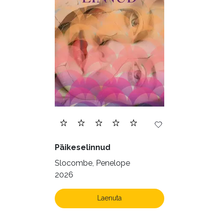
Päikeselinnud
Slocombe, Penelope
2026
Laenuta