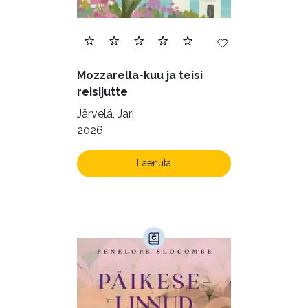
Mozzarella-kuu ja teisi
reisijutte
Järvelä, Jari
2026
Laenuta