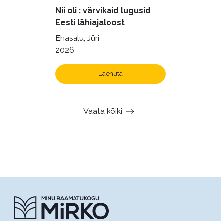
Nii oli : värvikaid lugusid
Eesti lähiajaloost
Ehasalu, Jüri
2026
Laenuta
Vaata kõiki