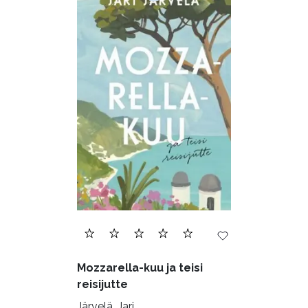
Mozzarella-kuu ja teisi
reisijutte
Järvelä, Jari