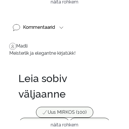
näita rohkem
Kommentaarid
Madli
Meisterlik ja elegantne kirjatükk!
Leia sobiv
väljaanne
Uus MIRKOS (100)
Populaarsed (25)
Ajakirjad (17)
näita rohkem