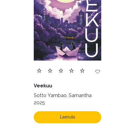
Veekuu
Sotto Yambao, Samantha
2025
Laenuta