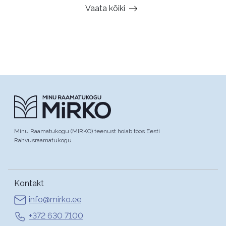
Vaata kõiki
Minu Raamatukogu (MIRKO) teenust hoiab töös Eesti
Rahvusraamatukogu
Kontakt
info@mirko.ee
+372 630 7100