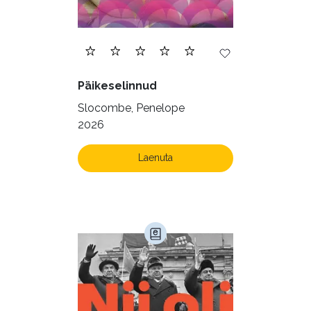
Päikeselinnud
Slocombe, Penelope
2026
Laenuta