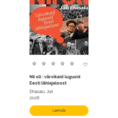
Nii oli : värvikaid lugusid
Eesti lähiajaloost
Ehasalu, Jüri
2026
Laenuta