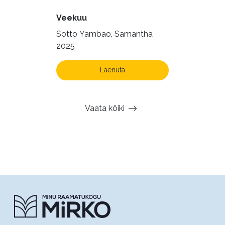
Veekuu
Sotto Yambao, Samantha
2025
Laenuta
Vaata kõiki