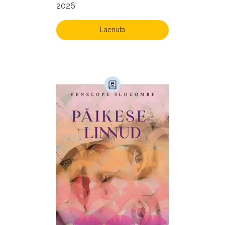
2026
Ühiskond (168)
Laenuta