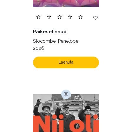
Päikeselinnud
Slocombe, Penelope
2026
Laenuta