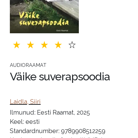
AUDIORAAMAT
Väike suverapsoodia
Laidla, Siiri
Ilmunud: Eesti Raamat, 2025
Keel: eesti
Standardnumber: 9789908512259