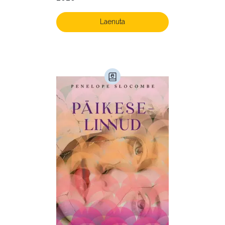
Laenuta