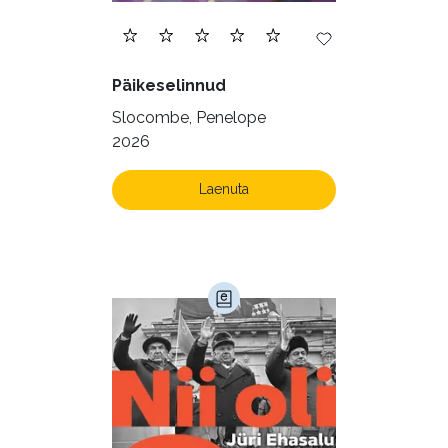
Päikeselinnud
Slocombe, Penelope
2026
Laenuta