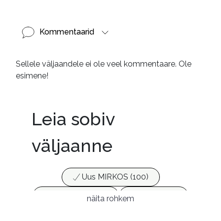
Kommentaarid
Sellele väljaandele ei ole veel kommentaare. Ole
esimene!
Leia sobiv
väljaanne
Uus MIRKOS (100)
Populaarsed (25)
Ajakirjad (17)
näita rohkem
Ajalugu (165)