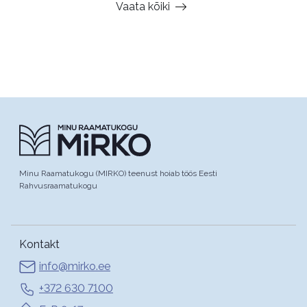
Vaata kõiki
Minu Raamatukogu (MIRKO) teenust hoiab töös Eesti
Rahvusraamatukogu
Kontakt
info@mirko.ee
+372 630 7100