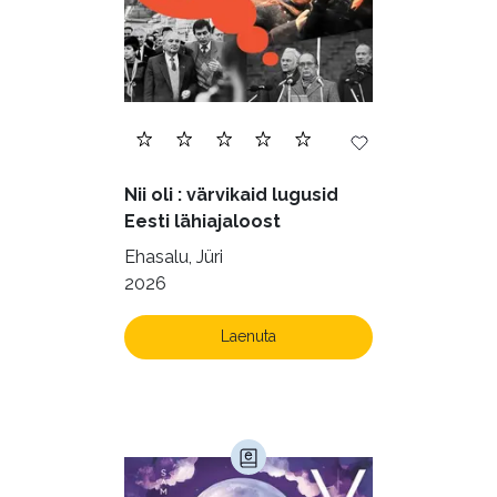
Nii oli : värvikaid lugusid
Eesti lähiajaloost
Ehasalu, Jüri
2026
Laenuta