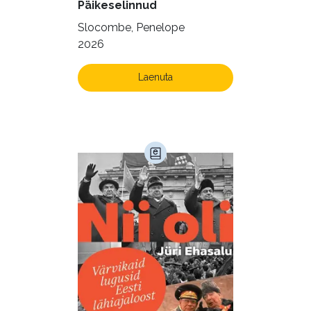
Päikeselinnud
Slocombe, Penelope
2026
Laenuta