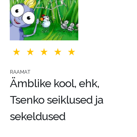
RAAMAT
Ämblike kool, ehk,
Tsenko seiklused ja
sekeldused