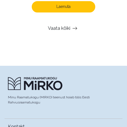
Laenuta
Vaata kõiki
Minu Raamatukogu (MIRKO) teenust hoiab töös Eesti
Rahvusraamatukogu
Kontakt