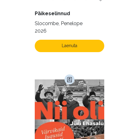
Päikeselinnud
Slocombe, Penelope
2026
Laenuta