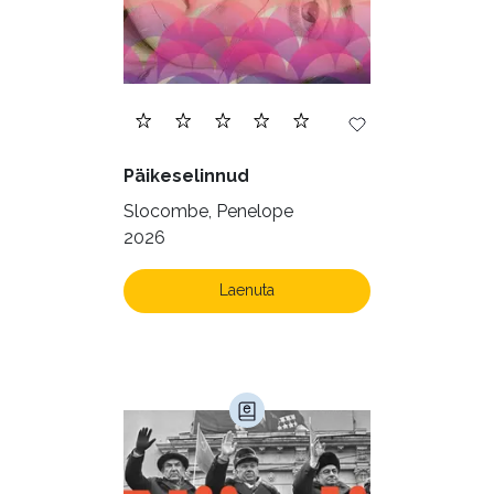
Päikeselinnud
Slocombe, Penelope
2026
Laenuta