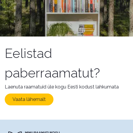
Eelistad
paberraamatut?
Laenuta raamatuid üle kogu Eesti kodust lahkumata
Vaata lähemalt