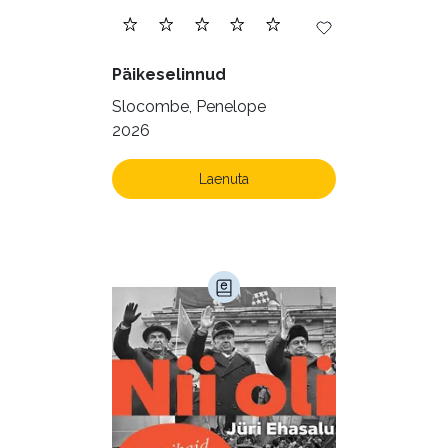
Päikeselinnud
Slocombe, Penelope
2026
Laenuta