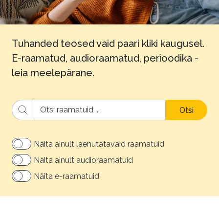
Tuhanded teosed vaid paari kliki kaugusel.
E-raamatud, audioraamatud, perioodika -
leia meelepärane.
Otsi
Näita ainult laenutatavaid raamatuid
Näita ainult audioraamatuid
Näita e-raamatuid