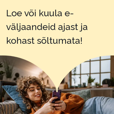
Loe või kuula e-
väljaandeid
ajast ja
kohast sõltumata!