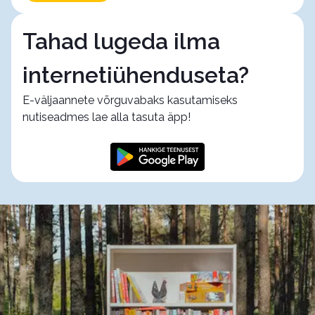
Tahad lugeda ilma
internetiühenduseta?
E-väljaannete võrguvabaks kasutamiseks
nutiseadmes lae alla tasuta äpp!