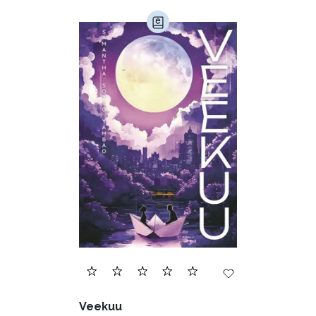
Veekuu