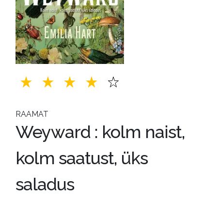
RAAMAT
Weyward : kolm naist,
kolm saatust, üks
saladus