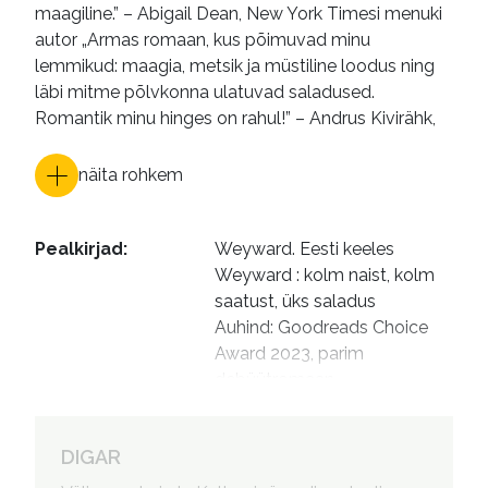
maagiline.” – Abigail Dean, New York Timesi menuki
autor „Armas romaan, kus põimuvad minu
lemmikud: maagia, metsik ja müstiline loodus ning
läbi mitme põlvkonna ulatuvad saladused.
Romantik minu hinges on rahul!” – Andrus Kivirähk,
näita rohkem
Pealkirjad
:
Weyward. Eesti keeles

Weyward : kolm naist, kolm 
saatust, üks saladus

Auhind: Goodreads Choice 
Award 2023, parim 
debüütromaan

Auhind: Goodreads Choice 
Award 2023, parim ajalooline 
DIGAR
romaan