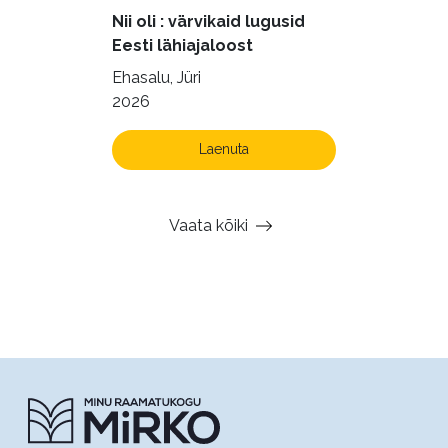
Nii oli : värvikaid lugusid
Eesti lähiajaloost
Ehasalu, Jüri
2026
Laenuta
Vaata kõiki