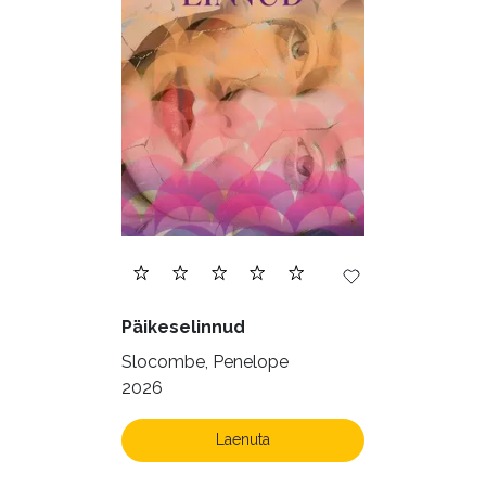
Päikeselinnud
Slocombe, Penelope
2026
Laenuta