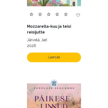
Mozzarella-kuu ja teisi
reisijutte
Järvelä, Jari
2026
Laenuta