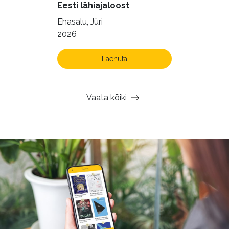
Eesti lähiajaloost
Ehasalu, Jüri
2026
Laenuta
Vaata kõiki