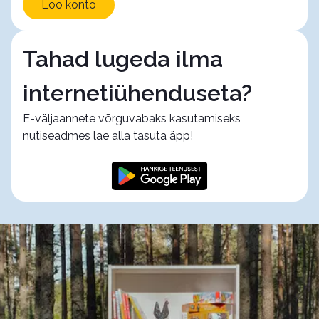
Loo konto
Tahad lugeda ilma
internetiühenduseta?
E-väljaannete võrguvabaks kasutamiseks
nutiseadmes lae alla tasuta äpp!