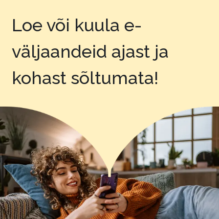
Loe või kuula e-
väljaandeid
ajast ja
kohast sõltumata!