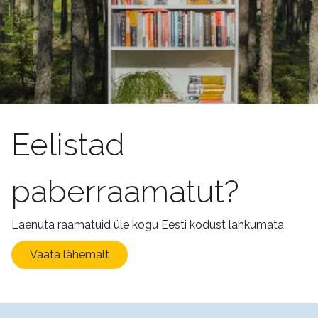
Eelistad
paberraamatut?
Laenuta raamatuid üle kogu Eesti kodust lahkumata
Vaata lähemalt