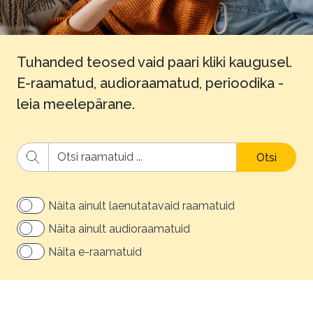
Tuhanded teosed vaid paari kliki kaugusel.
E-raamatud, audioraamatud, perioodika -
leia meelepärane.
Otsi
Näita ainult laenutatavaid raamatuid
Näita ainult audioraamatuid
Näita e-raamatuid