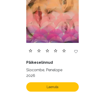
Päikeselinnud
Slocombe, Penelope
2026
Laenuta