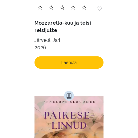
Mozzarella-kuu ja teisi
reisijutte
Järvelä, Jari
2026
Laenuta