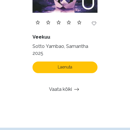
Veekuu
Sotto Yambao, Samantha
2025
Laenuta
Vaata kõiki