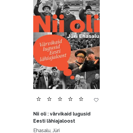
Nii oli : värvikaid lugusid
Eesti lähiajaloost
Ehasalu, Jüri