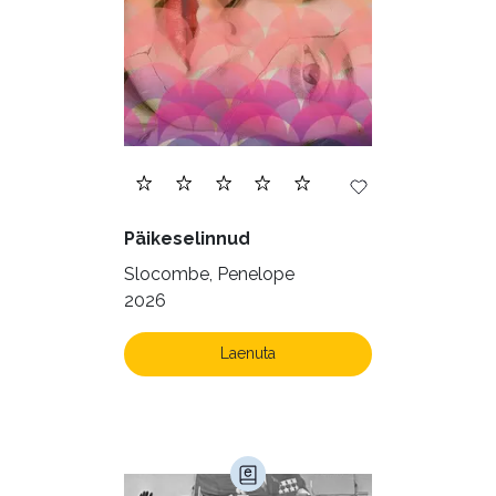
Päikeselinnud
Slocombe, Penelope
2026
Laenuta