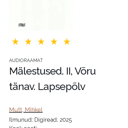
AUDIORAAMAT
Mälestused. II, Võru
tänav. Lapsepõlv
Mutt, Mihkel
Ilmunud: Digiread, 2025