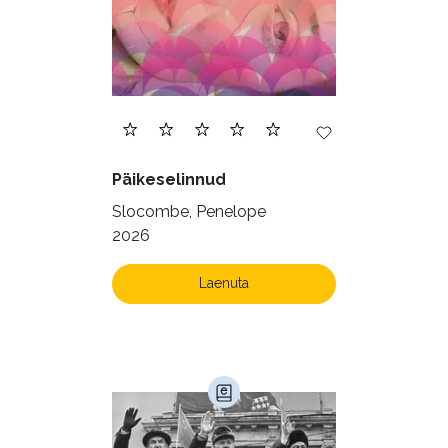
Päikeselinnud
Slocombe, Penelope
2026
Laenuta