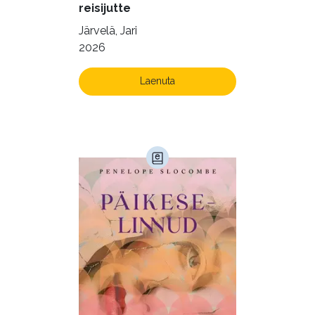
reisijutte
Järvelä, Jari
2026
Laenuta