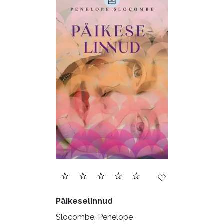
Päikeselinnud
Slocombe, Penelope