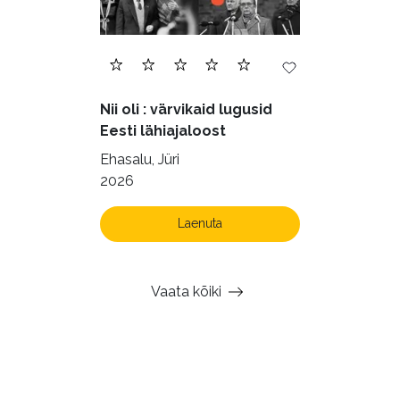
Nii oli : värvikaid lugusid
Eesti lähiajaloost
Ehasalu, Jüri
2026
Laenuta
Vaata kõiki