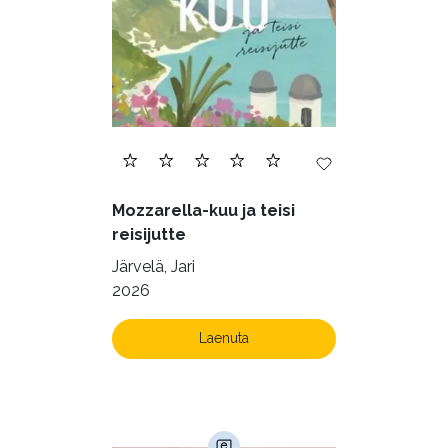
Mozzarella-kuu ja teisi
reisijutte
Järvelä, Jari
2026
Laenuta