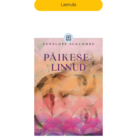
Laenuta