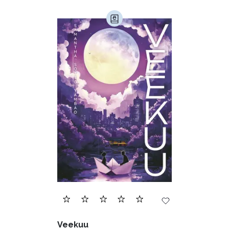
Veekuu