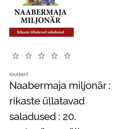
RAAMAT
Naabermaja miljonär :
rikaste üllatavad
saladused : 20.