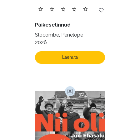
Päikeselinnud
Slocombe, Penelope
2026
Laenuta