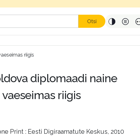
Otsi
eseimas riigis
ldova diplomaadi naine
vaeseimas riigis
ne Print : Eesti Digiraamatute Keskus, 2010