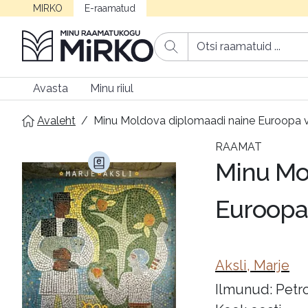
MIRKO
E-raamatud
Avasta
Minu riiul
Avaleht
/
Minu Moldova diplomaadi naine Euroopa va
RAAMAT
Minu Mo
Euroopa 
Aksli, Marje
Ilmunud: Petro