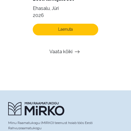
Ehasalu, Jüri
2026
Laenuta
Vaata kõiki
Minu Raamatukogu (MIRKO) teenust hoiab töös Eesti
Rahvusraamatukogu