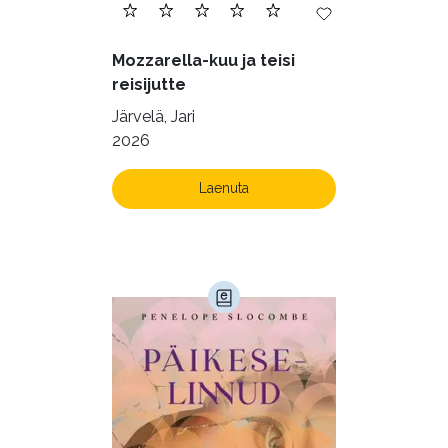
Mozzarella-kuu ja teisi
reisijutte
Järvelä, Jari
2026
Laenuta