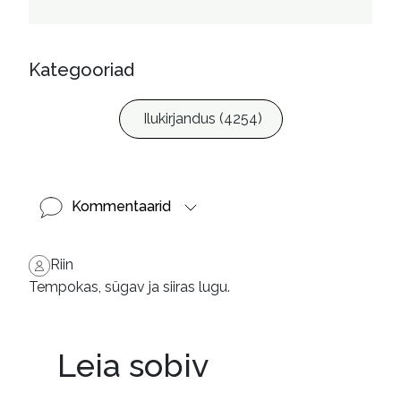
Kategooriad
Ilukirjandus (4254)
Kommentaarid
Riin
Tempokas, sügav ja siiras lugu.
Leia sobiv