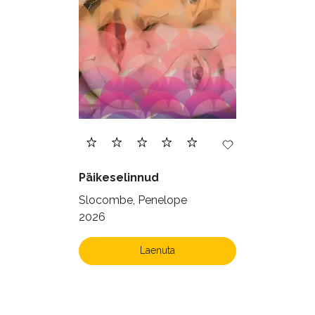
Päikeselinnud
Slocombe, Penelope
2026
Laenuta