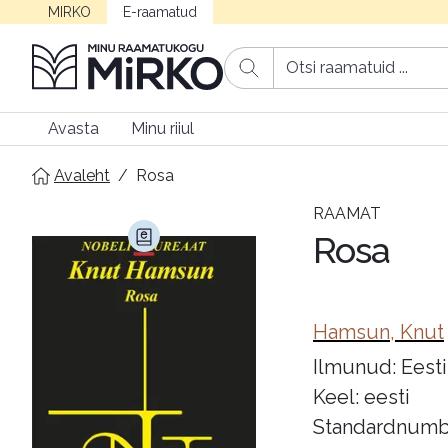
MIRKO
E-raamatud
Avasta
Minu riiul
Avaleht
/
Rosa
RAAMAT
Rosa
Hamsun, Knut
Ilmunud: Eesti 
Keel: eesti
Standardnumb