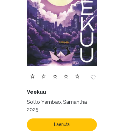
Veekuu
Sotto Yambao, Samantha
2025
Laenuta