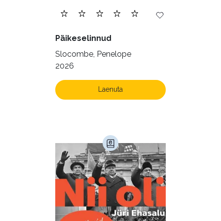
Päikeselinnud
Slocombe, Penelope
2026
Laenuta