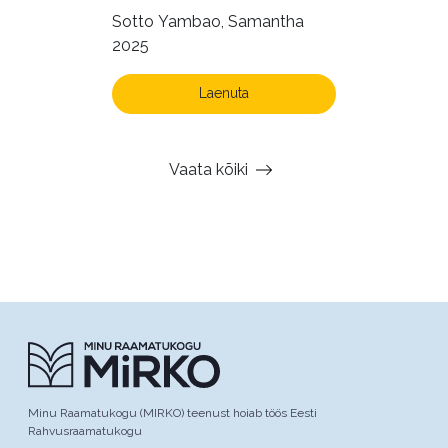
Sotto Yambao, Samantha
2025
Laenuta
Vaata kõiki
Minu Raamatukogu (MIRKO) teenust hoiab töös Eesti
Rahvusraamatukogu