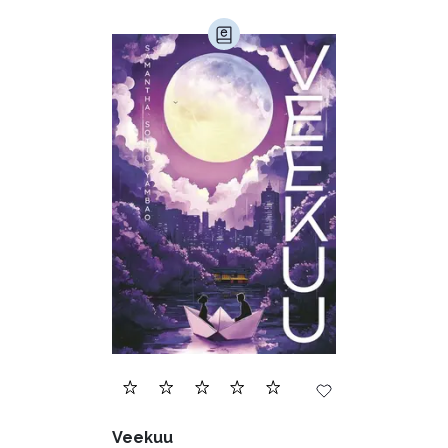
Veekuu