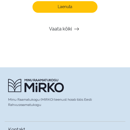
Laenuta
Vaata kõiki
Minu Raamatukogu (MIRKO) teenust hoiab töös Eesti
Rahvusraamatukogu
Kontakt