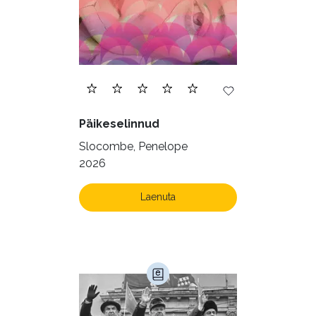
Päikeselinnud
Slocombe, Penelope
2026
Laenuta