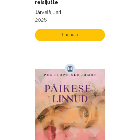
reisijutte
Järvelä, Jari
2026
Laenuta