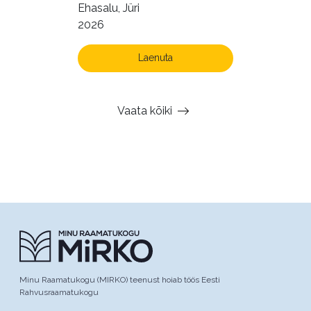
Ehasalu, Jüri
2026
Laenuta
Vaata kõiki
Minu Raamatukogu (MIRKO) teenust hoiab töös Eesti
Rahvusraamatukogu