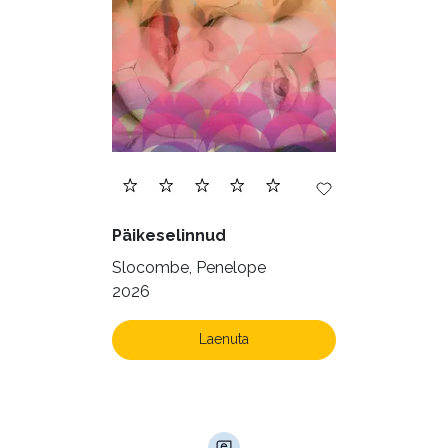
Päikeselinnud
Slocombe, Penelope
2026
Laenuta