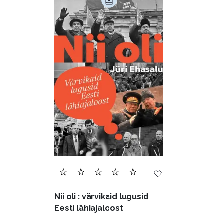
Nii oli : värvikaid lugusid
Eesti lähiajaloost