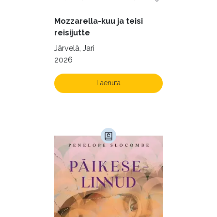
Mozzarella-kuu ja teisi
reisijutte
Järvelä, Jari
2026
Laenuta