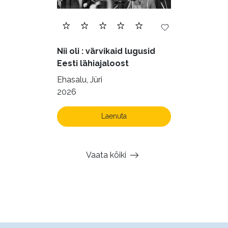
Nii oli : värvikaid lugusid
Eesti lähiajaloost
Ehasalu, Jüri
2026
Laenuta
Vaata kõiki