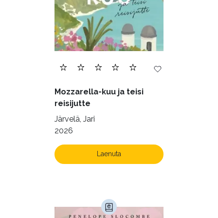
Mozzarella-kuu ja teisi
reisijutte
Järvelä, Jari
2026
Laenuta