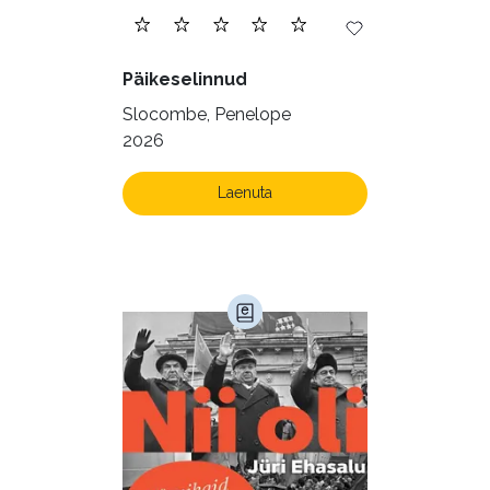
Päikeselinnud
Slocombe, Penelope
2026
Laenuta