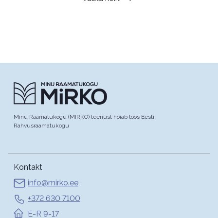
Minu Raamatukogu (MIRKO) teenust hoiab töös Eesti
Rahvusraamatukogu
Kontakt
info@mirko.ee
+372 630 7100
E-R 9-17