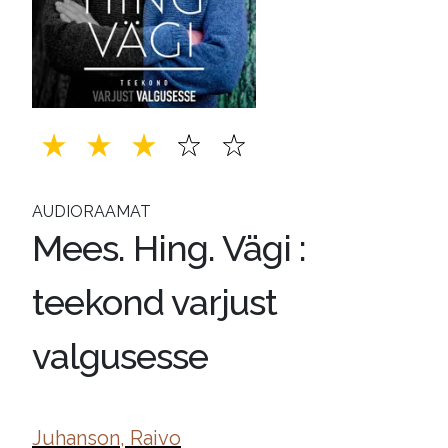
AUDIORAAMAT
Mees. Hing. Vägi :
teekond varjust
valgusesse
Juhanson, Raivo