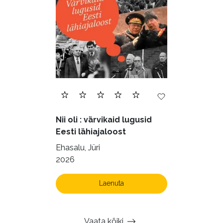
Nii oli : värvikaid lugusid
Eesti lähiajaloost
Ehasalu, Jüri
2026
Laenuta
Vaata kõiki