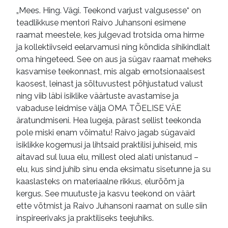
enesearendamine
„Mees. Hing. Vägi. Teekond varjust valgusesse“ on
teadlikkuse mentori Raivo Juhansoni esimene
läbipõlemine (psühholoogia)
raamat meestele, kes julgevad trotsida oma hirme
kogemuslood
autobiograafiad
ja kollektiivseid eelarvamusi ning kõndida sihikindlalt
oma hingeteed. See on aus ja sügav raamat meheks
mälestused
käsiraamatud
kasvamise teekonnast, mis algab emotsionaalsest
heliraamatud
võrguväljaanded
kaosest, leinast ja sõltuvustest põhjustatud valust
ning viib läbi isiklike väärtuste avastamise ja
vabaduse leidmise välja OMA TÕELISE VÄE
äratundmiseni. Hea lugeja, pärast sellist teekonda
pole miski enam võimatu! Raivo jagab sügavaid
isiklikke kogemusi ja lihtsaid praktilisi juhiseid, mis
aitavad sul luua elu, millest oled alati unistanud –
elu, kus sind juhib sinu enda eksimatu sisetunne ja su
kaaslasteks on materiaalne rikkus, elurõõm ja
kergus. See muutuste ja kasvu teekond on väärt
ette võtmist ja Raivo Juhansoni raamat on sulle siin
inspireerivaks ja praktiliseks teejuhiks.