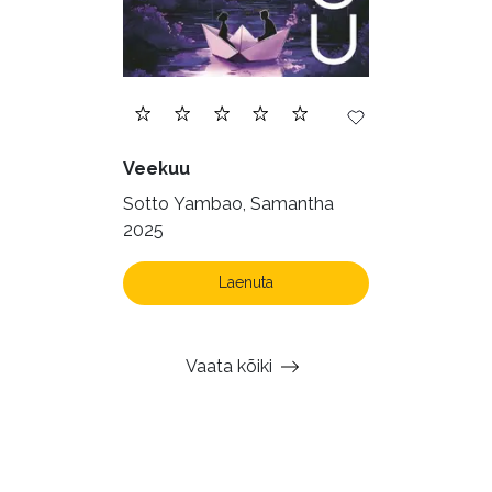
Veekuu
Sotto Yambao, Samantha
2025
Laenuta
Vaata kõiki