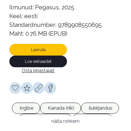
Ilmunud: Pegasus, 2025
Keel: eesti
Standardnumber: 9789908550695
Maht: 0.76 MB (EPUB)
Laenuta
Loe eelvaadet
Osta kirjastajalt
inglise
Kanada (riik)
ilukirjandus
põnevusromaanid
e-raamatud
näita rohkem