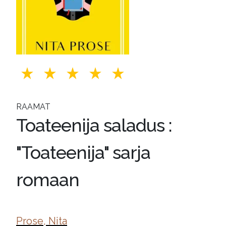
RAAMAT
Toateenija saladus :
"Toateenija" sarja
romaan
Prose, Nita