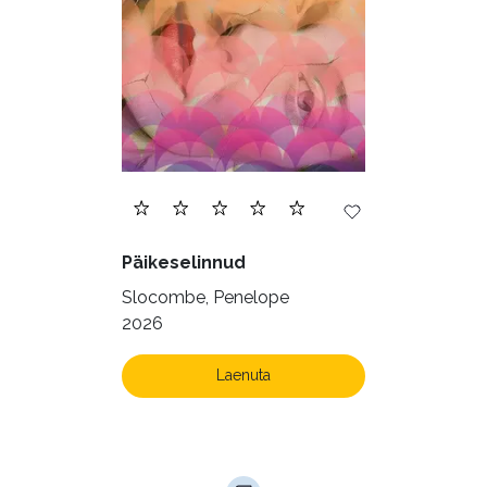
Päikeselinnud
Slocombe, Penelope
2026
Laenuta