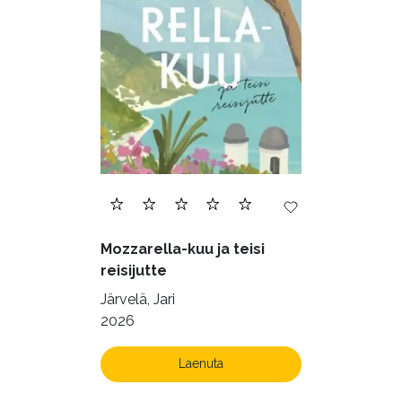
Mozzarella-kuu ja teisi
reisijutte
Järvelä, Jari
2026
Laenuta