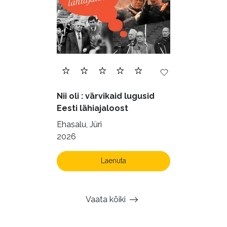
Nii oli : värvikaid lugusid
Eesti lähiajaloost
Ehasalu, Jüri
2026
Laenuta
Vaata kõiki