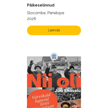
Päikeselinnud
Slocombe, Penelope
2026
Laenuta