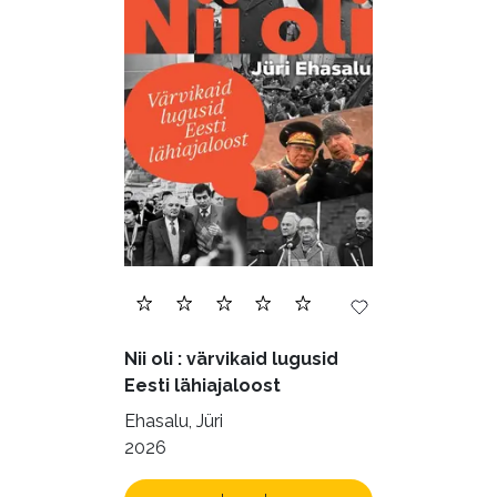
Nii oli : värvikaid lugusid
Eesti lähiajaloost
Ehasalu, Jüri
2026