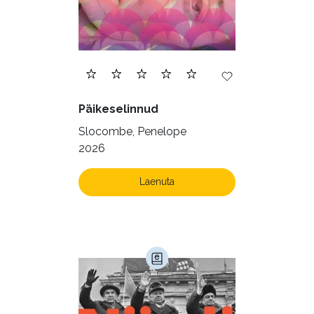
Päikeselinnud
Slocombe, Penelope
2026
Laenuta