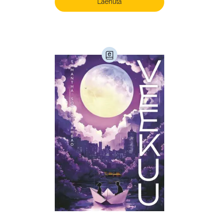
Laenuta