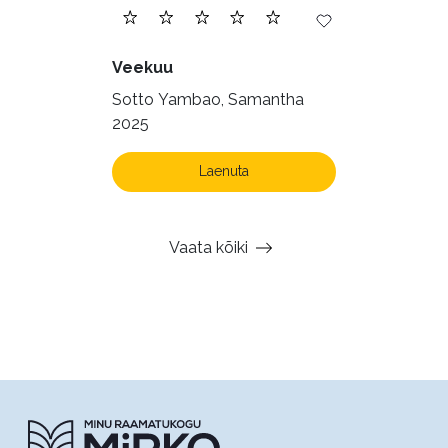
Veekuu
Sotto Yambao, Samantha
2025
Laenuta
Vaata kõiki