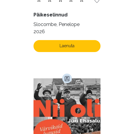
Päikeselinnud
Slocombe, Penelope
2026
Laenuta