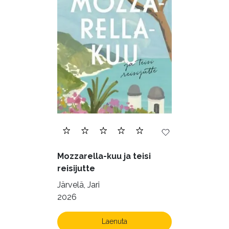
Mozzarella-kuu ja teisi
reisijutte
Järvelä, Jari
2026
Laenuta