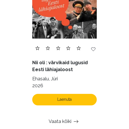
Nii oli : värvikaid lugusid
Eesti lähiajaloost
Ehasalu, Jüri
2026
Laenuta
Vaata kõiki