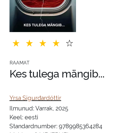
RAAMAT
Kes tulega mängib...
Yrsa Sigurđardóttir
Ilmunud: Varrak, 2025
Keel: eesti
Standardnumber: 9789985364284