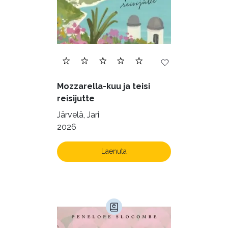
Mozzarella-kuu ja teisi
reisijutte
Järvelä, Jari
2026
Laenuta