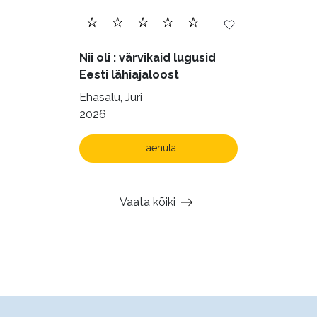
Nii oli : värvikaid lugusid
Eesti lähiajaloost
Ehasalu, Jüri
2026
Laenuta
Vaata kõiki