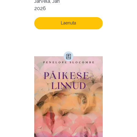
Järvelä, Jari
2026
Laenuta