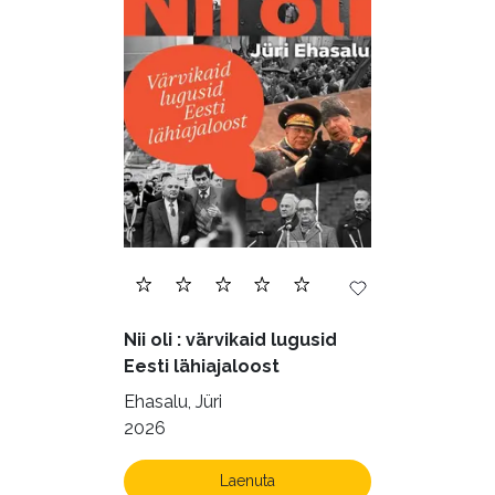
Nii oli : värvikaid lugusid
Eesti lähiajaloost
Ehasalu, Jüri
2026
Laenuta