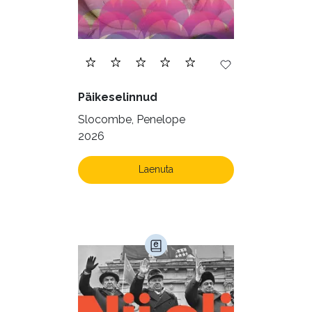
Päikeselinnud
Slocombe, Penelope
2026
Laenuta