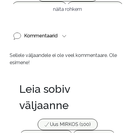
Ilukirjandus (4255)
Vabakasutus (423)
näita rohkem
Kommentaarid
Sellele väljaandele ei ole veel kommentaare. Ole
esimene!
Leia sobiv
väljaanne
Uus MIRKOS (100)