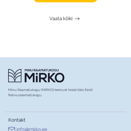
Vaata kõiki
Minu Raamatukogu (MIRKO) teenust hoiab töös Eesti
Rahvusraamatukogu
Kontakt
info@mirko.ee