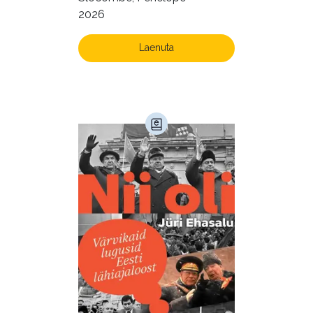
2026
Laenuta