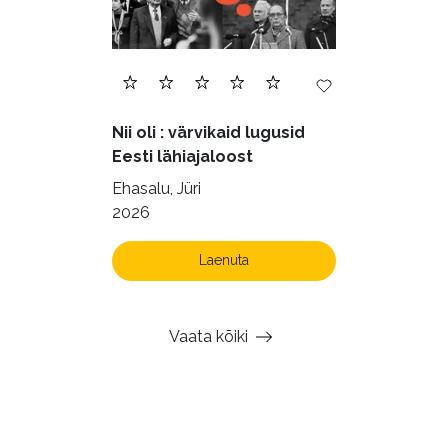
Nii oli : värvikaid lugusid
Eesti lähiajaloost
Ehasalu, Jüri
2026
Laenuta
Vaata kõiki