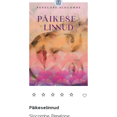
Päikeselinnud
Slocombe, Penelope