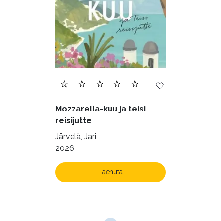
Mozzarella-kuu ja teisi
reisijutte
Järvelä, Jari
2026
Laenuta