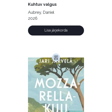
Kuhtuv valgus
Ühiskond (168)
Aubrey, Daniel
2026
Lisa järjekorda