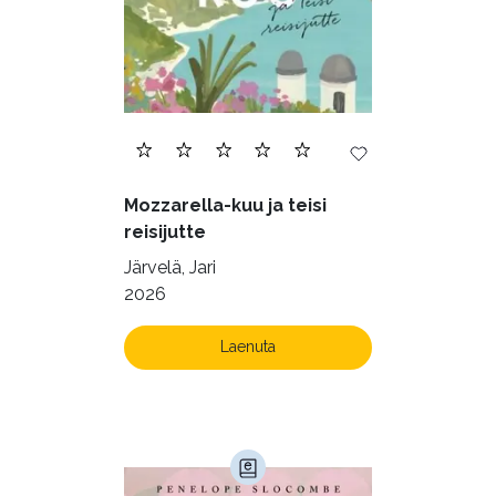
Mozzarella-kuu ja teisi
reisijutte
Järvelä, Jari
2026
Laenuta