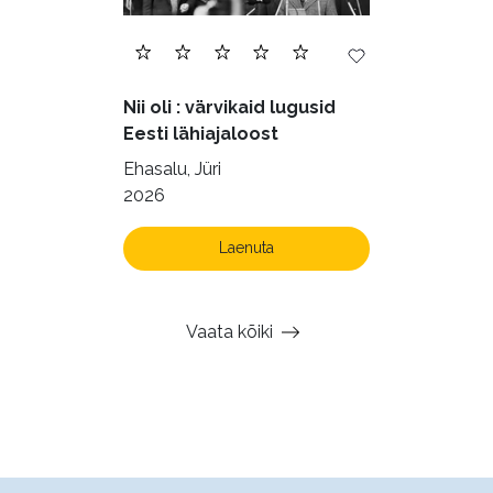
Nii oli : värvikaid lugusid
Eesti lähiajaloost
Ehasalu, Jüri
2026
Laenuta
Vaata kõiki