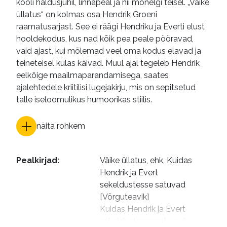
kooli haldusjuhil, linnapeal ja nii mõnelgi teisel. „Väike
üllatus“ on kolmas osa Hendrik Groeni
raamatusarjast. See ei räägi Hendriku ja Everti elust
hooldekodus, kus nad kõik pea peale pööravad,
vaid ajast, kui mõlemad veel oma kodus elavad ja
teineteisel külas käivad. Muul ajal tegeleb Hendrik
eelkõige maailmaparandamisega, saates
ajalehtedele kriitilisi lugejakirju, mis on sepitsetud
talle iseloomulikus humoorikas stiilis.
näita rohkem
Pealkirjad
:
Väike üllatus, ehk, Kuidas 
Hendrik ja Evert 
sekeldustesse satuvad 
[Võrguteavik]

Kuidas Hendrik ja Evert 
sekeldustesse satuvad
