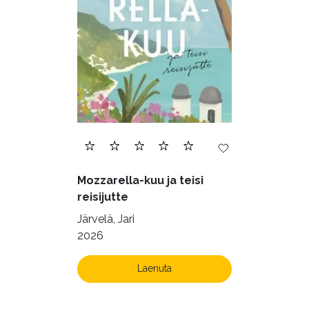
Mozzarella-kuu ja teisi
reisijutte
Järvelä, Jari
2026
Laenuta