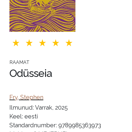
RAAMAT
Odüsseia
Fry, Stephen
Ilmunud: Varrak, 2025
Keel: eesti
Standardnumber: 9789985363973