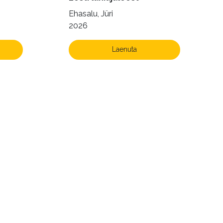
Ehasalu, Jüri
2026
Laenuta