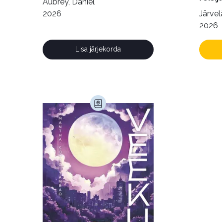
Aubrey, Daniel
2026
Järvelä
2026
Lisa järjekorda