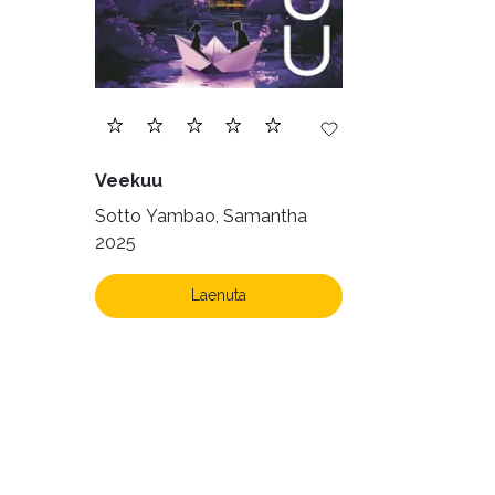
Veekuu
Sotto Yambao, Samantha
2025
Laenuta