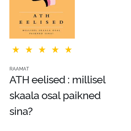
RAAMAT
ATH eelised : millisel
skaala osal paikned
sina?