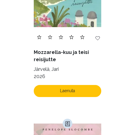
Mozzarella-kuu ja teisi
reisijutte
Järvelä, Jari
2026
Laenuta