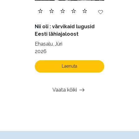
Nii oli : värvikaid lugusid
Eesti lähiajaloost
Ehasalu, Jüri
2026
Laenuta
Vaata kõiki