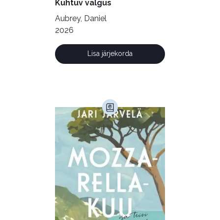
Kuhtuv valgus
Ühiskond (168)
Aubrey, Daniel
2026
Lisa järjekorda