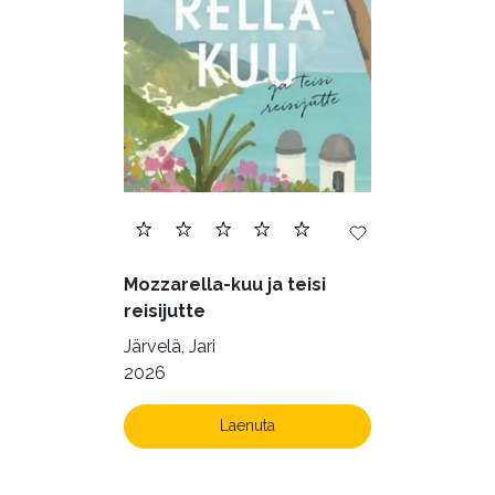
Mozzarella-kuu ja teisi
reisijutte
Järvelä, Jari
2026
Laenuta