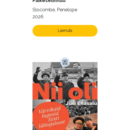
Päikeselinnud
Slocombe, Penelope
2026
Laenuta