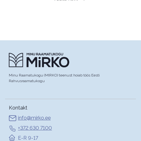
Minu Raamatukogu (MIRKO) teenust hoiab töös Eesti
Rahvusraamatukogu
Kontakt
info@mirko.ee
+372 630 7100
E-R 9-17