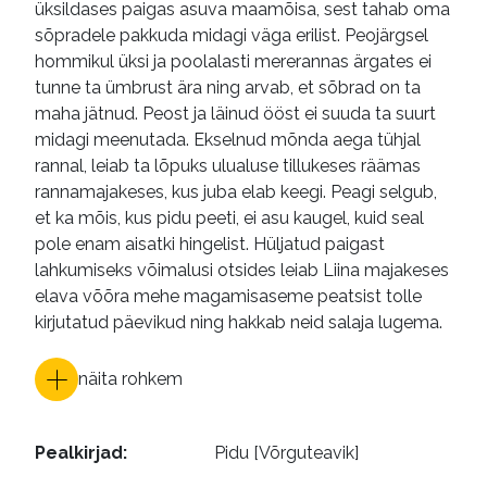
üksildases paigas asuva maamõisa, sest tahab oma
sõpradele pakkuda midagi väga erilist. Peojärgsel
hommikul üksi ja poolalasti mererannas ärgates ei
tunne ta ümbrust ära ning arvab, et sõbrad on ta
maha jätnud. Peost ja läinud ööst ei suuda ta suurt
midagi meenutada. Ekselnud mõnda aega tühjal
rannal, leiab ta lõpuks ulualuse tillukeses räämas
rannamajakeses, kus juba elab keegi. Peagi selgub,
et ka mõis, kus pidu peeti, ei asu kaugel, kuid seal
pole enam aisatki hingelist. Hüljatud paigast
lahkumiseks võimalusi otsides leiab Liina majakeses
elava võõra mehe magamisaseme peatsist tolle
kirjutatud päevikud ning hakkab neid salaja lugema.
näita rohkem
Pealkirjad
:
Pidu [Võrguteavik]