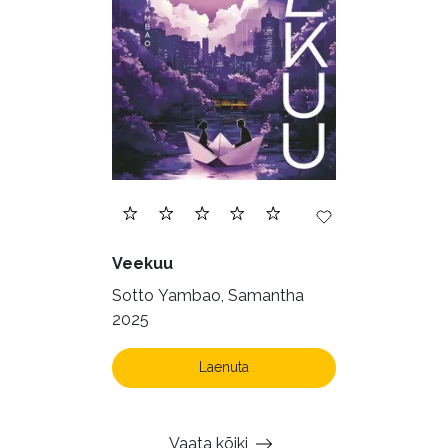
Veekuu
Sotto Yambao, Samantha
2025
Laenuta
Vaata kõiki