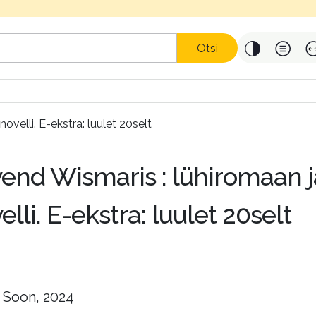
Otsi
ovelli. E-ekstra: luulet 20selt
end Wismaris : lühiromaan j
lli. E-ekstra: luulet 20selt
 Soon, 2024