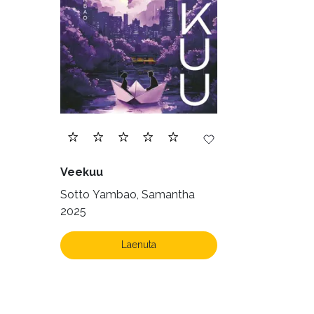
Veekuu
Sotto Yambao, Samantha
2025
Laenuta