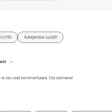
 (1776)
Ilukirjandus (4256)
rid
e ei ole veel kommentaare. Ole esimene!