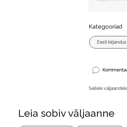
Kategooriad
Eesti kirjandus
Kommentaa
Sellele väljaandel
Leia sobiv väljaanne