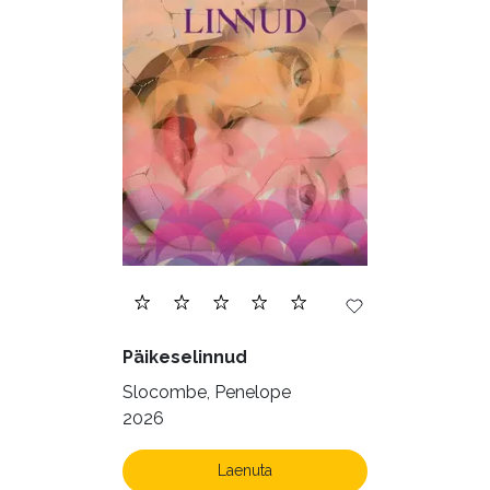
Päikeselinnud
Slocombe, Penelope
2026
Laenuta