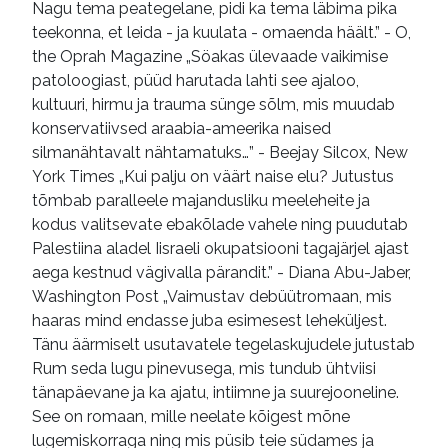
Nagu tema peategelane, pidi ka tema läbima pika
teekonna, et leida - ja kuulata - omaenda häält.” - O,
the Oprah Magazine „Söakas ülevaade vaikimise
patoloogiast, püüd harutada lahti see ajaloo,
kultuuri, hirmu ja trauma sünge sõlm, mis muudab
konservatiivsed araabia-ameerika naised
silmanähtavalt nähtamatuks…” - Beejay Silcox, New
York Times „Kui palju on väärt naise elu? Jutustus
tõmbab paralleele majandusliku meeleheite ja
kodus valitsevate ebakõlade vahele ning puudutab
Palestiina aladel Iisraeli okupatsiooni tagajärjel ajast
aega kestnud vägivalla pärandit.” - Diana Abu-Jaber,
Washington Post „Vaimustav debüütromaan, mis
haaras mind endasse juba esimesest leheküljest.
Tänu äärmiselt usutavatele tegelaskujudele jutustab
Rum seda lugu pinevusega, mis tundub ühtviisi
tänapäevane ja ka ajatu, intiimne ja suurejooneline.
See on romaan, mille neelate kõigest mõne
lugemiskorraga ning mis püsib teie südames ja