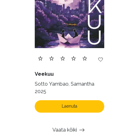
Veekuu
Sotto Yambao, Samantha
2025
Laenuta
Vaata kõiki