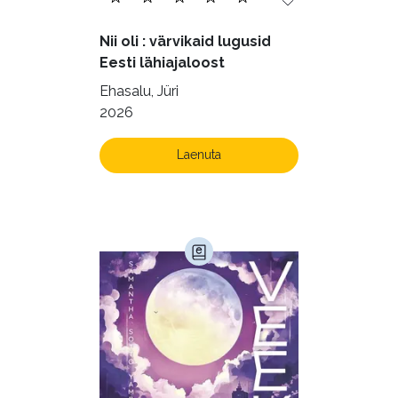
Nii oli : värvikaid lugusid
Eesti lähiajaloost
Ehasalu, Jüri
2026
Laenuta