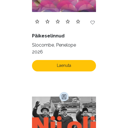
Päikeselinnud
Slocombe, Penelope
2026
Laenuta