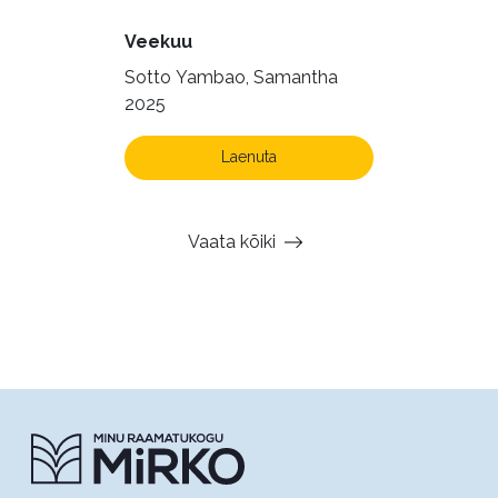
Veekuu
Sotto Yambao, Samantha
2025
Laenuta
Vaata kõiki