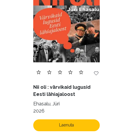
Nii oli : värvikaid lugusid
Eesti lähiajaloost
Ehasalu, Jüri
2026
Laenuta