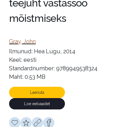
teejuht vastassoo
mõistmiseks
Gray, John
Ilmunud: Hea Lugu, 2014
Keel: eesti
Standardnumber: 9789949538324
Maht: 0.53 MB
Laenuta
Loe eelvaadet