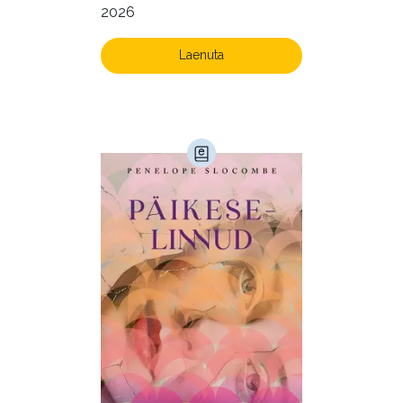
2026
Ühiskond (168)
Laenuta