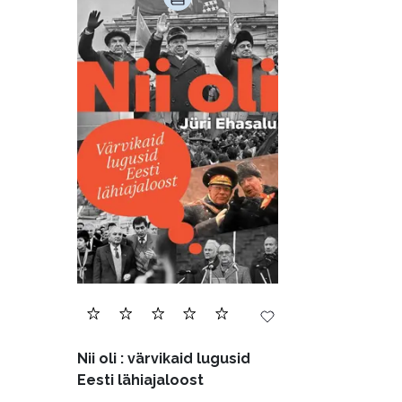
Nii oli : värvikaid lugusid
Eesti lähiajaloost