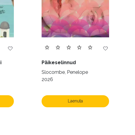
i
Päikeselinnud
Slocombe, Penelope
2026
Laenuta